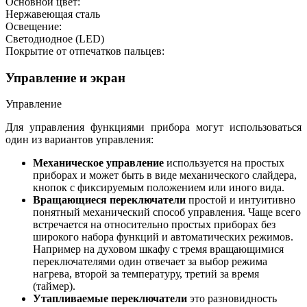
Основной цвет:
Нержавеющая сталь
Освещение:
Светодиодное (LED)
Покрытие от отпечатков пальцев:
Управление и экран
Управление
Для управления функциями прибора могут использоваться
один из вариантов управления:
Механическое управление
используется на простых
приборах и может быть в виде механического слайдера,
кнопок с фиксируемым положением или иного вида.
Вращающиеся переключатели
простой и интуитивно
понятный механический способ управления. Чаще всего
встречается на относительно простых приборах без
широкого набора функций и автоматических режимов.
Например на духовом шкафу с тремя вращающимися
переключателями один отвечает за выбор режима
нагрева, второй за температуру, третий за время
(таймер).
Утапливаемые переключатели
это разновидность