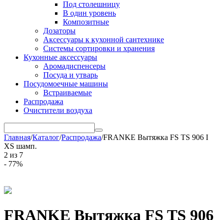
Под столешницу
В один уровень
Композитные
Дозаторы
Аксессуары к кухонной сантехнике
Системы сортировки и хранения
Кухонные аксессуары
Аромадиспенсеры
Посуда и утварь
Посудомоечные машины
Встраиваемые
Распродажа
Очистители воздуха
Главная
/
Каталог
/
Распродажа
/
FRANKE Вытяжка FS TS 906 I
XS шамп.
2
из
7
- 77%
FRANKE Вытяжка FS TS 906