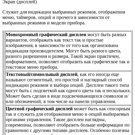
Экран (дисплей)
Служит для индикации выбранных режимов, отображения
меню, таймеров, опций и прочего в зависимости от
выбранных режимов и модели прибора.
Монохромный графический дисплеи
могут быть разных
вариантов, отображать как текст так и простые
изображения, в зависимости от того как организована
индикация производителем. Могут быть разного цвета,
разного разрешения и размера. Такой экран практичен,
информативен, позволяет отобразить как графическое так и
текстовое меню прибора.
Текстовый/символьный дисплей
, как его иногда еще
называют сегментный, это простой и наглядный способ
индикации режимов и выбора опций. Дисплеи такого типа
могут быть с подсветкой как одного цвета так и нескольких.
Может быть сделан в виде подсвечивающихся символов и/
или обозначений, в том числе на панели управления.
Цветной графический дисплей
может быть как сенсорным
так и служить для отображения меню и опций выбираемых
органами управления. Такие дисплеи наглядны,
современны, позволяют отобразить больше информации по
сравнению с другими типами дисплеев. Особенно полезны