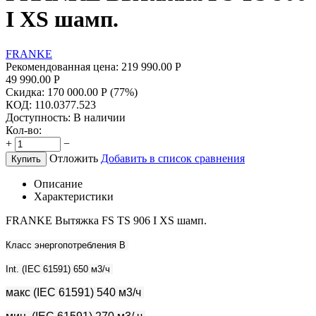
I XS шамп.
FRANKE
Рекомендованная цена:
219 990.00
Р
49 990.00
Р
Скидка:
170 000.00
Р
(
77
%)
КОД:
110.0377.523
Доступность:
В наличии
Кол-во:
+
−
Отложить
Добавить в список сравнения
Купить
Описание
Характеристики
FRANKE Вытяжка FS TS 906 I XS шамп.
Класс энергопотребления B 
Int. (IEC 61591) 650 м3/ч 
макс (IEC 61591) 540 м3/ч 