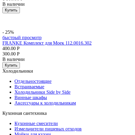
В наличии
Купить
- 25%
быстрый просмотр
FRANKE Комплект для Моек 112.0016.302
400.00
Р
300.00
Р
В наличии
Купить
Холодильники
Отдельностоящие
Встраиваемые
Холодильники Side by Side
Винные шкафы
Аксессуары к холодильникам
Кухонная сантехника
Кухонные смесители
Измельчители пищевых отходов
Мойки для кухни