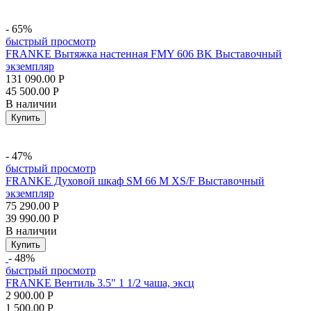
- 65%
быстрый просмотр
FRANKE Вытяжка настенная FMY 606 BK Выставочный
экземпляр
131 090.00
Р
45 500.00
Р
В наличии
Купить
- 47%
быстрый просмотр
FRANKE Духовой шкаф SM 66 M XS/F Выставочный
экземпляр
75 290.00
Р
39 990.00
Р
В наличии
Купить
- 48%
быстрый просмотр
FRANKE Вентиль 3.5" 1 1/2 чаша, эксц
2 900.00
Р
1 500.00
Р