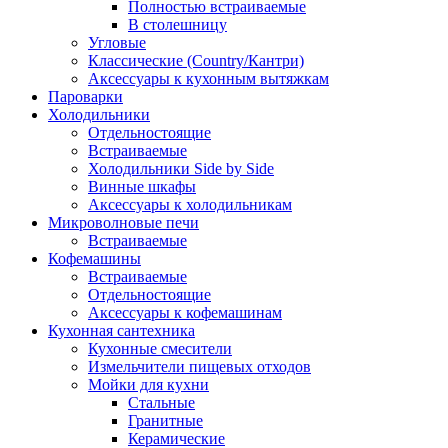
Полностью встраиваемые
В столешницу
Угловые
Классические (Country/Кантри)
Аксессуары к кухонным вытяжкам
Пароварки
Холодильники
Отдельностоящие
Встраиваемые
Холодильники Side by Side
Винные шкафы
Аксессуары к холодильникам
Микроволновые печи
Встраиваемые
Кофемашины
Встраиваемые
Отдельностоящие
Аксессуары к кофемашинам
Кухонная сантехника
Кухонные смесители
Измельчители пищевых отходов
Мойки для кухни
Стальные
Гранитные
Керамические