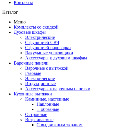
Контакты
Каталог
Меню
Комплекты со скидкой
Духовые шкафы
Электрические
С функцией СВЧ
С функцией пароварки
Вакуумные упаковщики
Аксессуары к духовым шкафам
Варочные панели
Варочные с вытяжкой
Газовые
Электрические
Индукционные
Аксессуары к варочным панелям
Кухонные вытяжки
Каминные, настенные
Наклонные
Т-образные
Островные
Встраиваемые
С выдвижным экраном