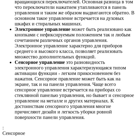
вращающихся переключателей. Основная разница в том
что переключатели нажатием утапливаются в панель
управления и таким же образом выдвигаются обратно. В
основном такое управление встречается на духовых
шкафах и стиральных машинах.
Электронное управление
может быть реализовано как
кнопками с нефиксируемым положением так и любым
сочетанием различных органов управления.
Электронное управление характерно для приборов
среднего и высокого класса, позволяет реализовать
множество дополнительных функций.
Сенсорное управление
это разновидность
электронного управления характеризующаяся типом
активации функции - легким прикосновением без
нажатия. Сенсорное правление может быть как на
экране, так и на панели управления. Чаще всего
сенсорное управление встречается на приборах со
стеклянной панелью управления, но бывает и сенсорное
управление на металле и других материалах. К
достоинствам сенсорного управления многие
причисляют дизайн и легкость уборки ровной
поверхности панели управления.
:
Сенсорное