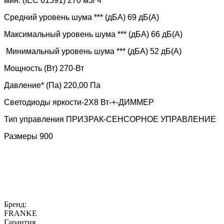
мин. (IEC 61591) 270 м3/ ч 
Средний уровень шума *** (дБА) 69 дБ(А) 
Максимальный уровень шума *** (дБА) 66 дБ(А)
 Минимальный уровень шума *** (дБА) 52 дБ(А) 
Мощность (Вт) 270-Вт 
Давление* (Па) 220,00 Па 
Светодиоды яркости-2X8 Вт-+-ДИММЕР 
Тип управления ПРИЗРАК-СЕНСОРНОЕ УПРАВЛЕНИЕ 
Размеры 900
Бренд:
FRANKE
Гарантия