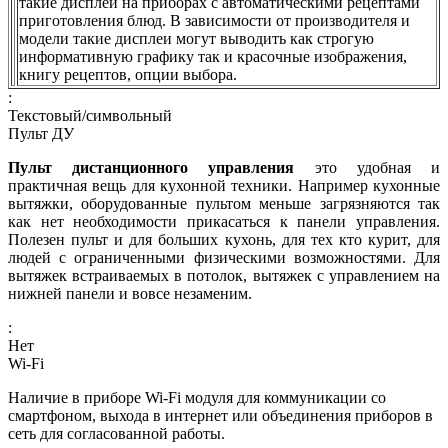
такие дисплеи на приборах с автоматическими рецептами
приготовления блюд. В зависимости от производителя и
модели такие дисплеи могут выводить как строгую
информативную графику так и красочные изображения,
книгу рецептов, опции выбора.
:
Текстовый/символьный
Пульт ДУ
Пульт дистанционного управления
это удобная и
практичная вещь для кухонной техники. Например кухонные
вытяжки, оборудованные пультом меньше загрязняются так
как нет необходимости прикасаться к панели управления.
Полезен пульт и для больших кухонь, для тех кто курит, для
людей с ограниченными физическими возможностями. Для
вытяжек встраиваемых в потолок, вытяжек с управлением на
нижней панели и вовсе незаменим.
:
Нет
Wi-Fi
Наличие в приборе Wi-Fi модуля для коммуникации со
смартфоном, выхода в интернет или объединения приборов в
сеть для согласованной работы.