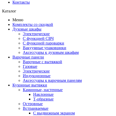
Контакты
Каталог
Меню
Комплекты со скидкой
Духовые шкафы
Электрические
С функцией СВЧ
С функцией пароварки
Вакуумные упаковщики
Аксессуары к духовым шкафам
Варочные панели
Варочные с вытяжкой
Газовые
Электрические
Индукционные
Аксессуары к варочным панелям
Кухонные вытяжки
Каминные, настенные
Наклонные
Т-образные
Островные
Встраиваемые
С выдвижным экраном