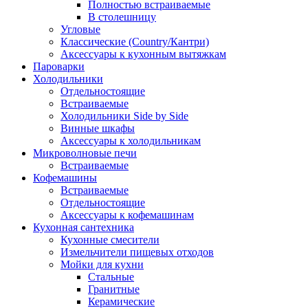
Полностью встраиваемые
В столешницу
Угловые
Классические (Country/Кантри)
Аксессуары к кухонным вытяжкам
Пароварки
Холодильники
Отдельностоящие
Встраиваемые
Холодильники Side by Side
Винные шкафы
Аксессуары к холодильникам
Микроволновые печи
Встраиваемые
Кофемашины
Встраиваемые
Отдельностоящие
Аксессуары к кофемашинам
Кухонная сантехника
Кухонные смесители
Измельчители пищевых отходов
Мойки для кухни
Стальные
Гранитные
Керамические