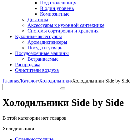
Под столешницу
В один уровень
Композитные
Дозаторы
Аксессуары к кухонной сантехнике
Системы сортировки и хранения
Кухонные аксессуары
Аромадиспенсеры
Посуда и утварь
Посудомоечные машины
Встраиваемые
Распродажа
Очистители воздуха
Главная
/
Каталог
/
Холодильники
/
Холодильники Side by Side
Холодильники Side by Side
В этой категории нет товаров
Холодильники
Отдельностоящие