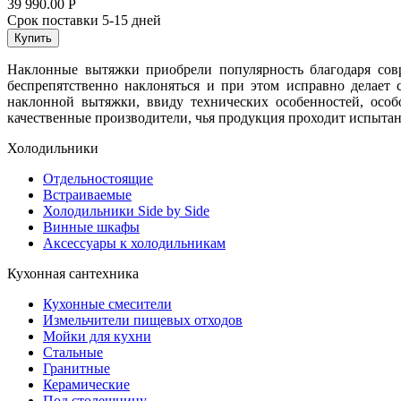
39 990.00
Р
Срок поставки 5-15 дней
Купить
Наклонные вытяжки приобрели популярность благодаря сов
беспрепятственно наклоняться и при этом исправно делает
наклонной вытяжки, ввиду технических особенностей, особ
качественные производители, чья продукция проходит испытан
Холодильники
Отдельностоящие
Встраиваемые
Холодильники Side by Side
Винные шкафы
Аксессуары к холодильникам
Кухонная сантехника
Кухонные смесители
Измельчители пищевых отходов
Мойки для кухни
Стальные
Гранитные
Керамические
Под столешницу