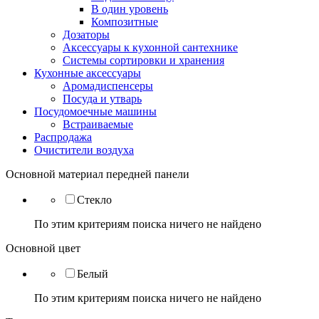
В один уровень
Композитные
Дозаторы
Аксессуары к кухонной сантехнике
Системы сортировки и хранения
Кухонные аксессуары
Аромадиспенсеры
Посуда и утварь
Посудомоечные машины
Встраиваемые
Распродажа
Очистители воздуха
Основной материал передней панели
Стекло
По этим критериям поиска ничего не найдено
Основной цвет
Белый
По этим критериям поиска ничего не найдено