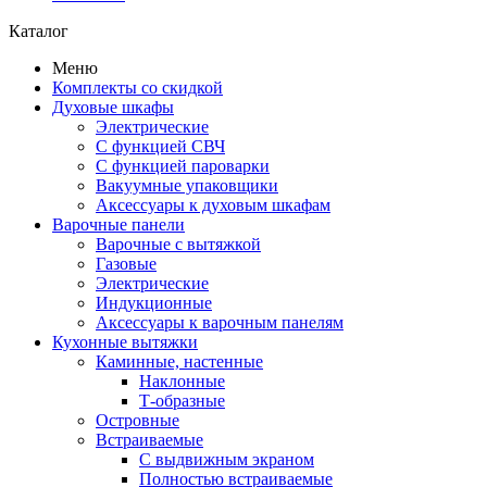
Каталог
Меню
Комплекты со скидкой
Духовые шкафы
Электрические
С функцией СВЧ
С функцией пароварки
Вакуумные упаковщики
Аксессуары к духовым шкафам
Варочные панели
Варочные с вытяжкой
Газовые
Электрические
Индукционные
Аксессуары к варочным панелям
Кухонные вытяжки
Каминные, настенные
Наклонные
Т-образные
Островные
Встраиваемые
С выдвижным экраном
Полностью встраиваемые