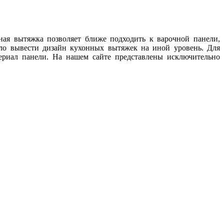
ая вытяжка позволяет ближе подходить к варочной панели,
ило вывести дизайн кухонных вытяжек на иной уровень. Для
териал панели. На нашем сайте представлены исключительно