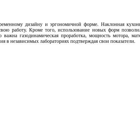
ременному дизайну и эргономичной форме. Наклонная кухонн
 свою работу. Кроме того, использование новых форм позвол
о важна газодинамическая проработка, мощность мотора, ма
ия в независимых лабораториях подтверждая свои показатели.