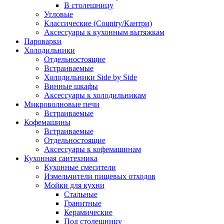
В столешницу
Угловые
Классические (Country/Кантри)
Аксессуары к кухонным вытяжкам
Пароварки
Холодильники
Отдельностоящие
Встраиваемые
Холодильники Side by Side
Винные шкафы
Аксессуары к холодильникам
Микроволновые печи
Встраиваемые
Кофемашины
Встраиваемые
Отдельностоящие
Аксессуары к кофемашинам
Кухонная сантехника
Кухонные смесители
Измельчители пищевых отходов
Мойки для кухни
Стальные
Гранитные
Керамические
Под столешницу