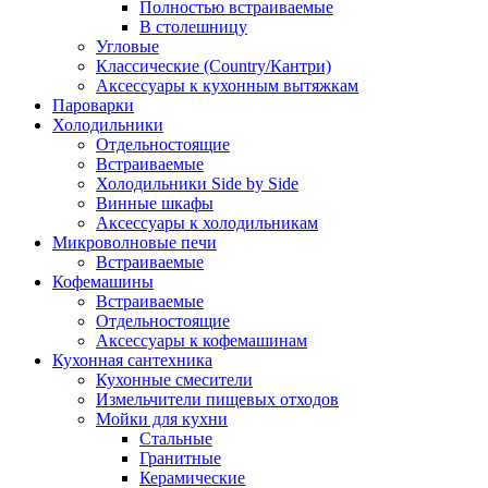
Полностью встраиваемые
В столешницу
Угловые
Классические (Country/Кантри)
Аксессуары к кухонным вытяжкам
Пароварки
Холодильники
Отдельностоящие
Встраиваемые
Холодильники Side by Side
Винные шкафы
Аксессуары к холодильникам
Микроволновые печи
Встраиваемые
Кофемашины
Встраиваемые
Отдельностоящие
Аксессуары к кофемашинам
Кухонная сантехника
Кухонные смесители
Измельчители пищевых отходов
Мойки для кухни
Стальные
Гранитные
Керамические