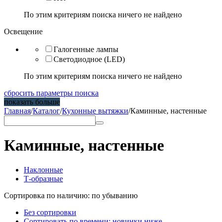
По этим критериям поиска ничего не найдено
Освещение
Галогенные лампы
Светодиодное (LED)
По этим критериям поиска ничего не найдено
сбросить параметры поиска
показать больше
Главная
/
Каталог
/
Кухонные вытяжки
/
Каминные, настенные
Каминные, настенные
Наклонные
Т-образные
Сортировка по наличию: по убыванию
Без сортировки
Сортировать по времени: новинки ниже