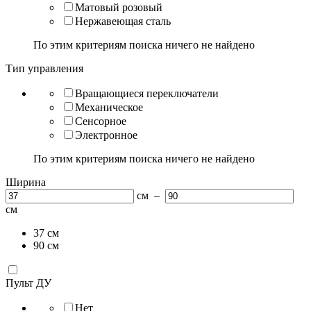
Матовый розовый
Нержавеющая сталь
По этим критериям поиска ничего не найдено
Тип управления
Вращающиеся переключатели
Механическое
Сенсорное
Электронное
По этим критериям поиска ничего не найдено
Ширина
см –
см
37 см
90 см
Пульт ДУ
Нет