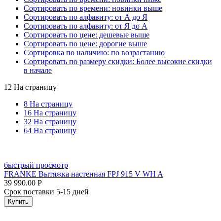
Сортировать по времени: новинки выше
Сортировать по алфавиту: от А до Я
Сортировать по алфавиту: от Я до А
Сортировать по цене: дешевые выше
Сортировать по цене: дорогие выше
Сортировка по наличию: по возрастанию
Сортировать по размеру скидки: Более высокие скидки
в начале
12 На страницу
8 На страницу
16 На страницу
32 На страницу
64 На страницу
быстрый просмотр
FRANKE Вытяжка настенная FPJ 915 V WH A
39 990.00
Р
Срок поставки 5-15 дней
Купить