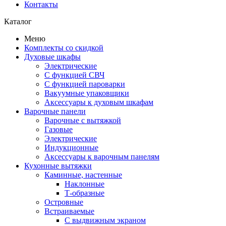
Контакты
Каталог
Меню
Комплекты со скидкой
Духовые шкафы
Электрические
С функцией СВЧ
С функцией пароварки
Вакуумные упаковщики
Аксессуары к духовым шкафам
Варочные панели
Варочные с вытяжкой
Газовые
Электрические
Индукционные
Аксессуары к варочным панелям
Кухонные вытяжки
Каминные, настенные
Наклонные
Т-образные
Островные
Встраиваемые
С выдвижным экраном