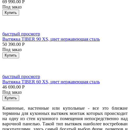
69 990.00
Р
Под заказ
Купить
быстрый просмотр
Вытяжка TIBER 90 XS, цвет нержавеющая сталь
50 390.00
Р
Под заказ
Купить
быстрый просмотр
Вытяжка TIBER 60 XS, цвет нержавеющая сталь
46 690.00
Р
Под заказ
Купить
Каминные, настенные или купольные - все это близкие
термины для кухонных вытяжек монтаж которых происходит
на одну из стен кухонного помещения непосредственно над
варочной панелью. Такой тип вытяжек наиболее востребован
покупателями, здесь самый богатый выбор форм, размеров и