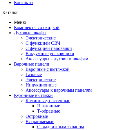
Контакты
Каталог
Меню
Комплекты со скидкой
Духовые шкафы
Электрические
С функцией СВЧ
С функцией пароварки
Вакуумные упаковщики
Аксессуары к духовым шкафам
Варочные панели
Варочные с вытяжкой
Газовые
Электрические
Индукционные
Аксессуары к варочным панелям
Кухонные вытяжки
Каминные, настенные
Наклонные
Т-образные
Островные
Встраиваемые
С выдвижным экраном