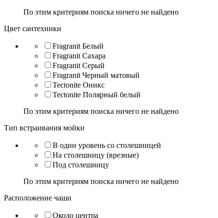
По этим критериям поиска ничего не найдено
Цвет сантехники
Fragranit Белый
Fragranit Сахара
Fragranit Серый
Fragranit Черный матовый
Tectonite Оникс
Tectonite Полярный белый
По этим критериям поиска ничего не найдено
Тип встраивания мойки
В один уровень со столешницей
На столешницу (врезные)
Под столешницу
По этим критериям поиска ничего не найдено
Расположение чаши
Около центра