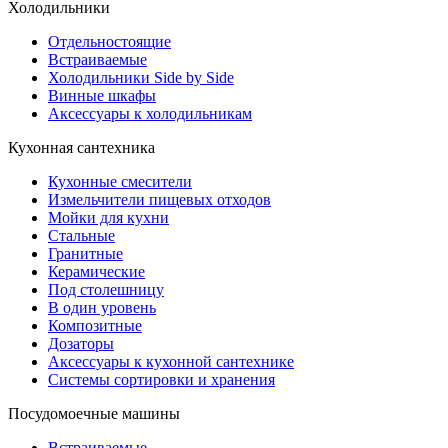
Холодильники
Отдельностоящие
Встраиваемые
Холодильники Side by Side
Винные шкафы
Аксессуары к холодильникам
Кухонная сантехника
Кухонные смесители
Измельчители пищевых отходов
Мойки для кухни
Стальные
Гранитные
Керамические
Под столешницу
В один уровень
Композитные
Дозаторы
Аксессуары к кухонной сантехнике
Системы сортировки и хранения
Посудомоечные машины
Встраиваемые