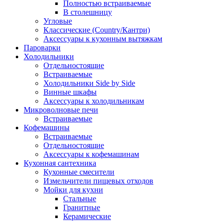
Полностью встраиваемые
В столешницу
Угловые
Классические (Country/Кантри)
Аксессуары к кухонным вытяжкам
Пароварки
Холодильники
Отдельностоящие
Встраиваемые
Холодильники Side by Side
Винные шкафы
Аксессуары к холодильникам
Микроволновые печи
Встраиваемые
Кофемашины
Встраиваемые
Отдельностоящие
Аксессуары к кофемашинам
Кухонная сантехника
Кухонные смесители
Измельчители пищевых отходов
Мойки для кухни
Стальные
Гранитные
Керамические