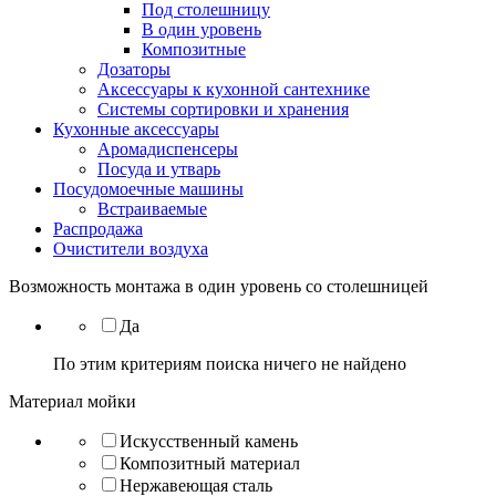
Под столешницу
В один уровень
Композитные
Дозаторы
Аксессуары к кухонной сантехнике
Системы сортировки и хранения
Кухонные аксессуары
Аромадиспенсеры
Посуда и утварь
Посудомоечные машины
Встраиваемые
Распродажа
Очистители воздуха
Возможность монтажа в один уровень со столешницей
Да
По этим критериям поиска ничего не найдено
Материал мойки
Искусственный камень
Композитный материал
Нержавеющая сталь