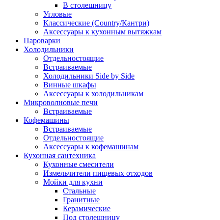
В столешницу
Угловые
Классические (Country/Кантри)
Аксессуары к кухонным вытяжкам
Пароварки
Холодильники
Отдельностоящие
Встраиваемые
Холодильники Side by Side
Винные шкафы
Аксессуары к холодильникам
Микроволновые печи
Встраиваемые
Кофемашины
Встраиваемые
Отдельностоящие
Аксессуары к кофемашинам
Кухонная сантехника
Кухонные смесители
Измельчители пищевых отходов
Мойки для кухни
Стальные
Гранитные
Керамические
Под столешницу