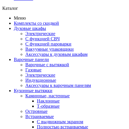
Каталог
Меню
Комплекты со скидкой
Духовые шкафы
Электрические
С функцией СВЧ
С функцией пароварки
Вакуумные упаковщики
Аксессуары к духовым шкафам
Варочные панели
Варочные с вытяжкой
Газовые
Электрические
Индукционные
Аксессуары к варочным панелям
Кухонные вытяжки
Каминные, настенные
Наклонные
Т-образные
Островные
Встраиваемые
С выдвижным экраном
Полностью встраиваемые