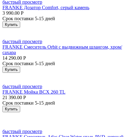
быстрый просмотр
FRANKE Дозатор Comfort, серый камень
3 990.00
Р
Срок поставки 5-15 дней
Купить
быстрый просмотр
FRANKE Смеситель Orbit с выдвижным шлангом, хром/
сахара
14 290.00
Р
Срок поставки 5-15 дней
Купить
быстрый просмотр
FRANKE Мойка BCX 260 TL
21 390.00
Р
Срок поставки 5-15 дней
Купить
быстрый просмотр
FRANKE Смеситель Atlas Clear Water сталь PVD, черный