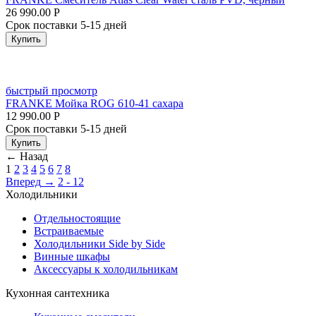
26 990.00
Р
Срок поставки 5-15 дней
Купить
быстрый просмотр
FRANKE Мойка ROG 610-41 сахара
12 990.00
Р
Срок поставки 5-15 дней
Купить
←
Назад
1
2
3
4
5
6
7
8
Вперед
→
2 - 12
Холодильники
Отдельностоящие
Встраиваемые
Холодильники Side by Side
Винные шкафы
Аксессуары к холодильникам
Кухонная сантехника