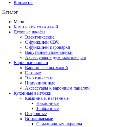
Контакты
Каталог
Меню
Комплекты со скидкой
Духовые шкафы
Электрические
С функцией СВЧ
С функцией пароварки
Вакуумные упаковщики
Аксессуары к духовым шкафам
Варочные панели
Варочные с вытяжкой
Газовые
Электрические
Индукционные
Аксессуары к варочным панелям
Кухонные вытяжки
Каминные, настенные
Наклонные
Т-образные
Островные
Встраиваемые
С выдвижным экраном