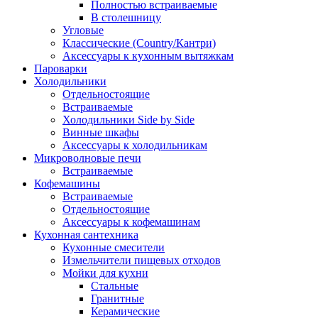
Полностью встраиваемые
В столешницу
Угловые
Классические (Country/Кантри)
Аксессуары к кухонным вытяжкам
Пароварки
Холодильники
Отдельностоящие
Встраиваемые
Холодильники Side by Side
Винные шкафы
Аксессуары к холодильникам
Микроволновые печи
Встраиваемые
Кофемашины
Встраиваемые
Отдельностоящие
Аксессуары к кофемашинам
Кухонная сантехника
Кухонные смесители
Измельчители пищевых отходов
Мойки для кухни
Стальные
Гранитные
Керамические