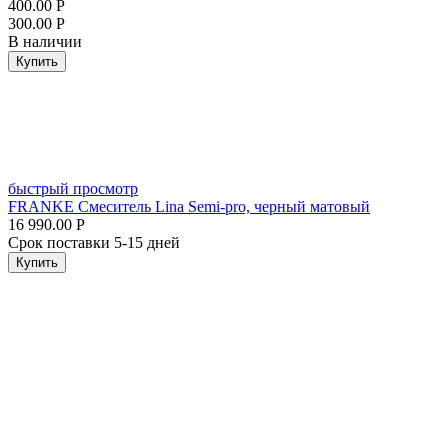
400.00
Р
300.00
Р
В наличии
Купить
быстрый просмотр
FRANKE Смеситель Lina Semi-pro, черный матовый
16 990.00
Р
Срок поставки 5-15 дней
Купить