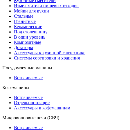
Кухонные смесители
Измельчители пищевых отходов
Мойки для кухни
Стальные
Гранитные
Керамические
Под столешницу
В один уровень
Композитные
Дозаторы
Аксессуары к кухонной сантехнике
Системы сортировки и хранения
Посудомоечные машины
Встраиваемые
Кофемашины
Встраиваемые
Отдельностоящие
Аксессуары к кофемашинам
Микроволновые печи (СВЧ)
Встраиваемые