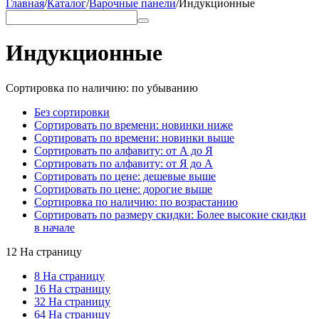
Главная
/
Каталог
/
Варочные панели
/
Индукционные
Индукционные
Сортировка по наличию: по убыванию
Без сортировки
Сортировать по времени: новинки ниже
Сортировать по времени: новинки выше
Сортировать по алфавиту: от А до Я
Сортировать по алфавиту: от Я до А
Сортировать по цене: дешевые выше
Сортировать по цене: дорогие выше
Сортировка по наличию: по возрастанию
Сортировать по размеру скидки: Более высокие скидки
в начале
12 На страницу
8 На страницу
16 На страницу
32 На страницу
64 На страницу