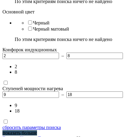
По этим критериям поиска ничего не найдено
Основной цвет
Черный
Черный матовый
По этим критериям поиска ничего не найдено
Конфорок индукционных
–
2
8
Ступеней мощности нагрева
–
9
18
сбросить параметры поиска
показать больше