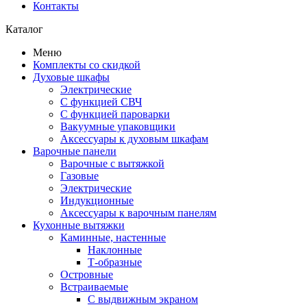
Контакты
Каталог
Меню
Комплекты со скидкой
Духовые шкафы
Электрические
С функцией СВЧ
С функцией пароварки
Вакуумные упаковщики
Аксессуары к духовым шкафам
Варочные панели
Варочные с вытяжкой
Газовые
Электрические
Индукционные
Аксессуары к варочным панелям
Кухонные вытяжки
Каминные, настенные
Наклонные
Т-образные
Островные
Встраиваемые
С выдвижным экраном