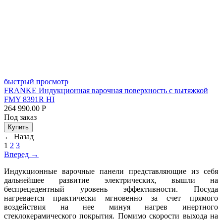
быстрый просмотр
FRANKE Индукционная варочная поверхность с вытяжкой
FMY 8391R HI
264 990.00
Р
Под заказ
Купить
←
Назад
1
2
3
Вперед
→
Индукционные варочные панели представляющие из себя
дальнейшее развитие электрических, вышли на
беспрецедентный уровень эффективности. Посуда
нагревается практически мгновенно за счет прямого
воздействия на нее минуя нагрев инертного
стеклокерамического покрытия. Помимо скорости выхода на