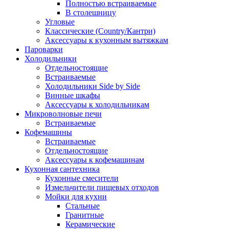
Полностью встраиваемые
В столешницу
Угловые
Классические (Country/Кантри)
Аксессуары к кухонным вытяжкам
Пароварки
Холодильники
Отдельностоящие
Встраиваемые
Холодильники Side by Side
Винные шкафы
Аксессуары к холодильникам
Микроволновые печи
Встраиваемые
Кофемашины
Встраиваемые
Отдельностоящие
Аксессуары к кофемашинам
Кухонная сантехника
Кухонные смесители
Измельчители пищевых отходов
Мойки для кухни
Стальные
Гранитные
Керамические