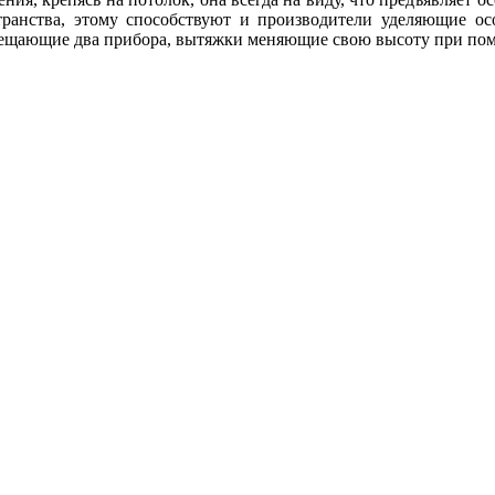
транства, этому способствуют и производители уделяющие о
мещающие два прибора, вытяжки меняющие свою высоту при по