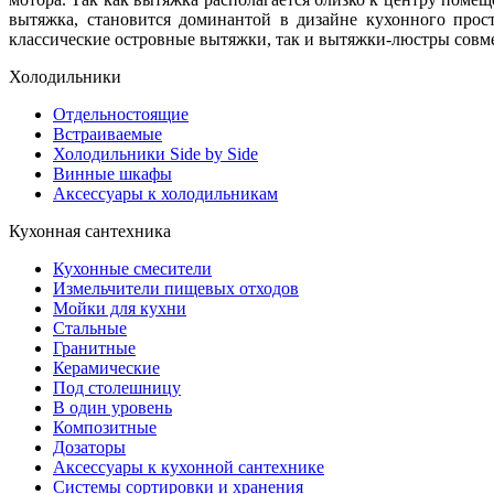
вытяжка, становится доминантой в дизайне кухонного прос
классические островные вытяжки, так и вытяжки-люстры сов
Холодильники
Отдельностоящие
Встраиваемые
Холодильники Side by Side
Винные шкафы
Аксессуары к холодильникам
Кухонная сантехника
Кухонные смесители
Измельчители пищевых отходов
Мойки для кухни
Стальные
Гранитные
Керамические
Под столешницу
В один уровень
Композитные
Дозаторы
Аксессуары к кухонной сантехнике
Системы сортировки и хранения