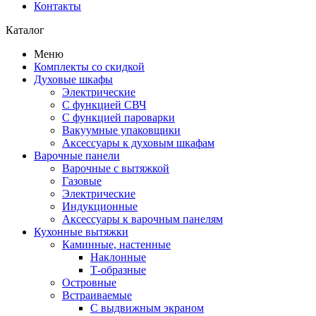
Контакты
Каталог
Меню
Комплекты со скидкой
Духовые шкафы
Электрические
С функцией СВЧ
С функцией пароварки
Вакуумные упаковщики
Аксессуары к духовым шкафам
Варочные панели
Варочные с вытяжкой
Газовые
Электрические
Индукционные
Аксессуары к варочным панелям
Кухонные вытяжки
Каминные, настенные
Наклонные
Т-образные
Островные
Встраиваемые
С выдвижным экраном