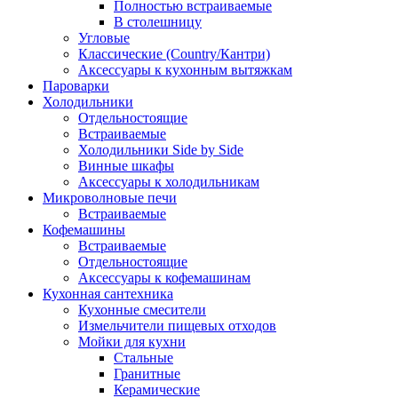
Полностью встраиваемые
В столешницу
Угловые
Классические (Country/Кантри)
Аксессуары к кухонным вытяжкам
Пароварки
Холодильники
Отдельностоящие
Встраиваемые
Холодильники Side by Side
Винные шкафы
Аксессуары к холодильникам
Микроволновые печи
Встраиваемые
Кофемашины
Встраиваемые
Отдельностоящие
Аксессуары к кофемашинам
Кухонная сантехника
Кухонные смесители
Измельчители пищевых отходов
Мойки для кухни
Стальные
Гранитные
Керамические