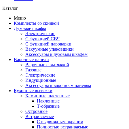
Каталог
Меню
Комплекты со скидкой
Духовые шкафы
Электрические
С функцией СВЧ
С функцией пароварки
Вакуумные упаковщики
Аксессуары к духовым шкафам
Варочные панели
Варочные с вытяжкой
Газовые
Электрические
Индукционные
Аксессуары к варочным панелям
Кухонные вытяжки
Каминные, настенные
Наклонные
Т-образные
Островные
Встраиваемые
С выдвижным экраном
Полностью встраиваемые