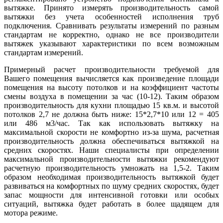
вытяжке. Принято измерять производительность самой
вытяжки без учета особенностей исполнения труб
подключения. Сравнивать результаты измерений по разным
стандартам не корректно, однако не все производители
вытяжек указывают характеристики по всем возможным
стандартам измерений.
Примерный расчет производительности требуемой для
Вашего помещения вычисляется как произведение площади
помещения на высоту потолков и на коэффициент частоты
смены воздуха в помещении за час (10-12). Таким образом
производительность для кухни площадью 15 кв.м. и высотой
потолков 2,7 не должна быть ниже: 15*2,7*10 или 12 = 405
или 486 м3/час. Так как использовать вытяжку на
максимальной скорости не комфортно из-за шума, расчетная
производительность должна обеспечиваться вытяжкой на
средних скоростях. Наши специалисты при определении
максимальной производительности вытяжки рекомендуют
расчетную производительность умножать на 1,5-2. Таким
образом необходимая производительность вытяжкой будет
развиваться на комфортных по шуму средних скоростях, будет
запас мощности для интенсивной готовки или особых
ситуаций, вытяжка будет работать в более щадящем для
мотора режиме.