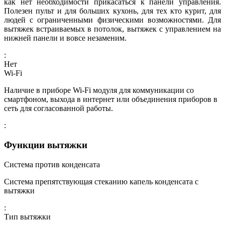
как нет необходимости прикасаться к панели управления.
Полезен пульт и для больших кухонь, для тех кто курит, для
людей с ограниченными физическими возможностями. Для
вытяжек встраиваемых в потолок, вытяжек с управлением на
нижней панели и вовсе незаменим.
:
Нет
Wi-Fi
Наличие в приборе Wi-Fi модуля для коммуникации со
смартфоном, выхода в интернет или объединения приборов в
сеть для согласованной работы.
:
Функции вытяжки
Система против конденсата
Система препятствующая стеканию капель конденсата с
вытяжки
:
Тип вытяжки