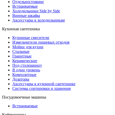
Отдельностоящие
Встраиваемые
Холодильники Side by Side
Винные шкафы
Аксессуары к холодильникам
Кухонная сантехника
Кухонные смесители
Измельчители пищевых отходов
Мойки для кухни
Стальные
Гранитные
Керамические
Под столешницу
В один уровень
Композитные
Дозаторы
Аксессуары к кухонной сантехнике
Системы сортировки и хранения
Посудомоечные машины
Встраиваемые
Кофемашины