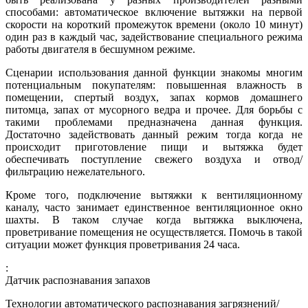
способами: автоматическое включение вытяжки на первой
скорости на короткий промежуток времени (около 10 минут)
один раз в каждый час, задействование специального режима
работы двигателя в бесшумном режиме.
Сценарии использования данной функции знакомы многим
потенциальным покупателям: повышенная влажность в
помещении, спертый воздух, запах кормов домашнего
питомца, запах от мусорного ведра и прочее. Для борьбы с
такими проблемами предназначена данная функция.
Достаточно задействовать данный режим тогда когда не
происходит приготовление пищи и вытяжка будет
обеспечивать поступление свежего воздуха и отвод/
фильтрацию нежелательного.
Кроме того, подключение вытяжки к вентиляционному
каналу, часто занимает единственное вентиляционное окно
шахты. В таком случае когда вытяжка выключена,
проветривание помещения не осуществляется. Помочь в такой
ситуации может функция проветривания 24 часа.
:
Датчик распознавания запахов
Технологии автоматического распознавания загрязнений/