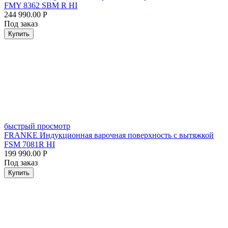
FMY 8362 SBM R HI
244 990.00
Р
Под заказ
Купить
быстрый просмотр
FRANKE Индукционная варочная поверхность с вытяжкой
FSM 7081R HI
199 990.00
Р
Под заказ
Купить