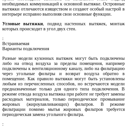
необходимых коммуникаций к основной вытяжке. Островные
вытяжки отличаются изяществом и создают особый настрой в
интерьере исправно выполняя свои основные функции.
Угловые вытяжки
, подвид настенных вытяжек, монтаж
которых происходит в угол двух стен.
:
Встраиваемая
Варианты подключения
Разные модели кухонных вытяжек могут быть подключены
либо на отвод воздуха за пределы помещения, например
подключены к вентиляционному каналу, либо на фильтрацию
через угольные фильтры и возврат воздуха обратно в
помещение. Как правило вытяжки могут быть установлены
любым из перечисленных способов, но встречаются модели
предназначенные только для одного типа подключения. В
режиме отвода воздуха вытяжка при работе не требует замены
расходных материалов, только периодическое промывание
жировых (жироулавливающих) фильтров. В режиме
фильтрации помимо мытья жировых фильтров требуется
периодическая замена угольного фильтра.
: