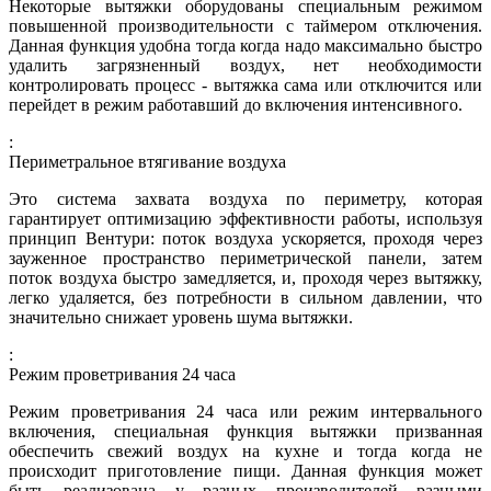
Некоторые вытяжки оборудованы специальным режимом
повышенной производительности с таймером отключения.
Данная функция удобна тогда когда надо максимально быстро
удалить загрязненный воздух, нет необходимости
контролировать процесс - вытяжка сама или отключится или
перейдет в режим работавший до включения интенсивного.
:
Периметральное втягивание воздуха
Это система захвата воздуха по периметру, которая
гарантирует оптимизацию эффективности работы, используя
принцип Вентури: поток воздуха ускоряется, проходя через
зауженное пространство периметрической панели, затем
поток воздуха быстро замедляется, и, проходя через вытяжку,
легко удаляется, без потребности в сильном давлении, что
значительно снижает уровень шума вытяжки.
:
Режим проветривания 24 часа
Режим проветривания 24 часа или режим интервального
включения, специальная функция вытяжки призванная
обеспечить свежий воздух на кухне и тогда когда не
происходит приготовление пищи. Данная функция может
быть реализована у разных производителей разными