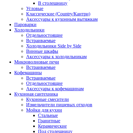
В столешницу
Угловые
Классические (Country/Кантри)
Аксессуары к кухонным вытяжкам
Пароварки
Холодильники
Отдельностоящие
Встраиваемые
Холодильники Side by Side
Винные шкафы
Аксессуары к холодильникам
Микроволновые печи
Встраиваемые
Кофемашины
Встраиваемые
Отдельностоящие
Аксессуары к кофемашинам
Кухонная сантехника
Кухонные смесители
Измельчители пищевых отходов
Мойки для кухни
Стальные
Гранитные
Керамические
Под столешницу