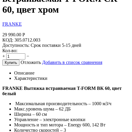
60, цвет хром
FRANKE
29 990.00
Р
КОД:
305.0712.003
Доступность:
Срок поставки 5-15 дней
Кол-во:
+
−
Отложить
Добавить в список сравнения
Купить
Описание
Характеристики
FRANKE Вытяжка встраиваемая T-FORM BK 60, цвет
белый
Максимальная производительность – 1000 м3/ч
Макс.уровень шума – 62 ДБ
Ширина – 60 см
Управление – электронные кнопки
Мощность и тип мотора – Energy 600, 142 Вт
Количество скоростей – 3