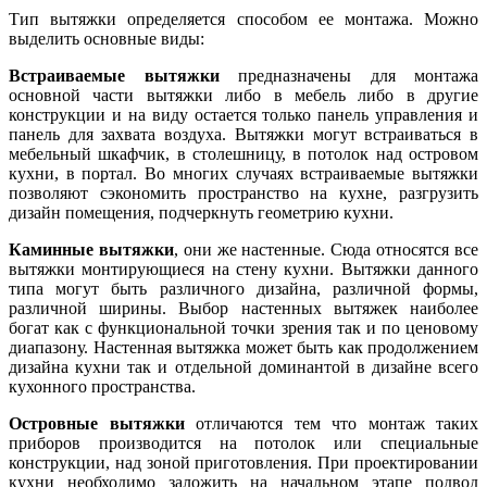
Тип вытяжки определяется способом ее монтажа. Можно
выделить основные виды:
Встраиваемые вытяжки
предназначены для монтажа
основной части вытяжки либо в мебель либо в другие
конструкции и на виду остается только панель управления и
панель для захвата воздуха. Вытяжки могут встраиваться в
мебельный шкафчик, в столешницу, в потолок над островом
кухни, в портал. Во многих случаях встраиваемые вытяжки
позволяют сэкономить пространство на кухне, разгрузить
дизайн помещения, подчеркнуть геометрию кухни.
Каминные вытяжки
, они же настенные. Сюда относятся все
вытяжки монтирующиеся на стену кухни. Вытяжки данного
типа могут быть различного дизайна, различной формы,
различной ширины. Выбор настенных вытяжек наиболее
богат как с функциональной точки зрения так и по ценовому
диапазону. Настенная вытяжка может быть как продолжением
дизайна кухни так и отдельной доминантой в дизайне всего
кухонного пространства.
Островные вытяжки
отличаются тем что монтаж таких
приборов производится на потолок или специальные
конструкции, над зоной приготовления. При проектировании
кухни необходимо заложить на начальном этапе подвод