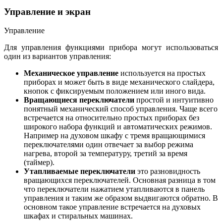
Управление и экран
Управление
Для управления функциями прибора могут использоваться
один из вариантов управления:
Механическое управление
используется на простых
приборах и может быть в виде механического слайдера,
кнопок с фиксируемым положением или иного вида.
Вращающиеся переключатели
простой и интуитивно
понятный механический способ управления. Чаще всего
встречается на относительно простых приборах без
широкого набора функций и автоматических режимов.
Например на духовом шкафу с тремя вращающимися
переключателями один отвечает за выбор режима
нагрева, второй за температуру, третий за время
(таймер).
Утапливаемые переключатели
это разновидность
вращающихся переключателей. Основная разница в том
что переключатели нажатием утапливаются в панель
управления и таким же образом выдвигаются обратно. В
основном такое управление встречается на духовых
шкафах и стиральных машинах.