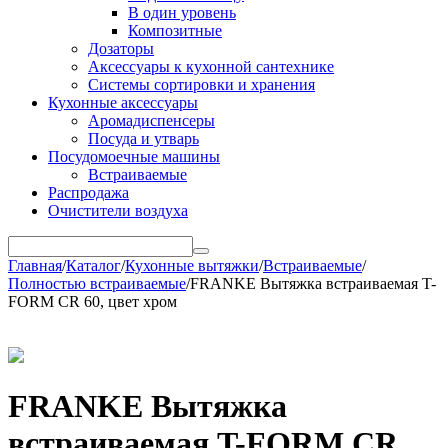
В один уровень
Композитные
Дозаторы
Аксессуары к кухонной сантехнике
Системы сортировки и хранения
Кухонные аксессуары
Аромадиспенсеры
Посуда и утварь
Посудомоечные машины
Встраиваемые
Распродажа
Очистители воздуха
Главная
/
Каталог
/
Кухонные вытяжки
/
Встраиваемые
/
Полностью встраиваемые
/
FRANKE Вытяжка встраиваемая T-
FORM CR 60, цвет хром
FRANKE Вытяжка
встраиваемая T-FORM CR