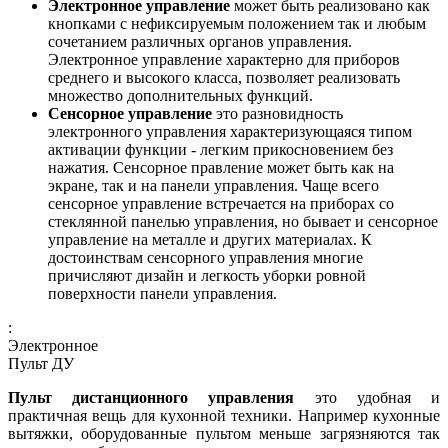
Электронное управление
может быть реализовано как
кнопками с нефиксируемым положением так и любым
сочетанием различных органов управления.
Электронное управление характерно для приборов
среднего и высокого класса, позволяет реализовать
множество дополнительных функций.
Сенсорное управление
это разновидность
электронного управления характеризующаяся типом
активации функции - легким прикосновением без
нажатия. Сенсорное правление может быть как на
экране, так и на панели управления. Чаще всего
сенсорное управление встречается на приборах со
стеклянной панелью управления, но бывает и сенсорное
управление на металле и других материалах. К
достоинствам сенсорного управления многие
причисляют дизайн и легкость уборки ровной
поверхности панели управления.
:
Электронное
Пульт ДУ
Пульт дистанционного управления
это удобная и
практичная вещь для кухонной техники. Например кухонные
вытяжки, оборудованные пультом меньше загрязняются так