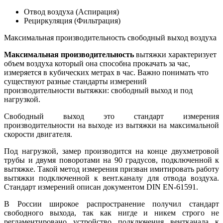
Отвод воздуха (Аспирация)
Рециркуляция (Фильтрация)
Максимальная производительность свободный выход воздуха
Максимальная производительность
вытяжки характеризует
объем воздуха который она способна прокачать за час,
измеряется в кубических метрах в час. Важно понимать что
существуют разные стандарты измерений
производительности вытяжки: свободный выход и под
нагрузкой.
Свободный выход это стандарт измерения
производительности на выходе из вытяжки на максимальной
скорости двигателя.
Под нагрузкой, замер производится на конце двухметровой
трубы и двумя поворотами на 90 градусов, подключенной к
вытяжке. Такой метод измерения призван имитировать работу
вытяжки подключенной к вент.каналу для отвода воздуха.
Стандарт измерений описан документом DIN EN-61591.
В России широкое распространение получил стандарт
свободного выхода, так как нигде и никем строго не
регламентировано устройство подключения вентканала к