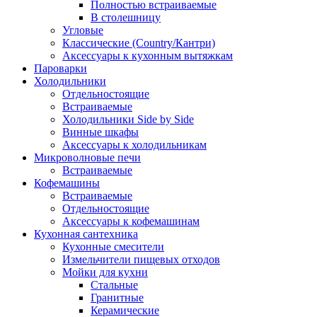
Полностью встраиваемые
В столешницу
Угловые
Классические (Country/Кантри)
Аксессуары к кухонным вытяжкам
Пароварки
Холодильники
Отдельностоящие
Встраиваемые
Холодильники Side by Side
Винные шкафы
Аксессуары к холодильникам
Микроволновые печи
Встраиваемые
Кофемашины
Встраиваемые
Отдельностоящие
Аксессуары к кофемашинам
Кухонная сантехника
Кухонные смесители
Измельчители пищевых отходов
Мойки для кухни
Стальные
Гранитные
Керамические