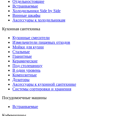
Отдельностоящие
Встраиваемые
Холодильники Side by Side
Винные шкафы
Аксессуары к холодильникам
Кухонная сантехника
Кухонные смесители
Измельчители пищевых отходов
Мойки для кухни
Стальные
Гранитные
Керамические
Под столешницу
В один уровень
Композитные
Дозаторы
Аксессуары к кухонной сантехнике
Системы сортировки и хранения
Посудомоечные машины
Встраиваемые
Кофемашины