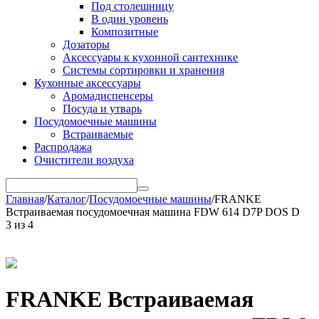
Под столешницу
В один уровень
Композитные
Дозаторы
Аксессуары к кухонной сантехнике
Системы сортировки и хранения
Кухонные аксессуары
Аромадиспенсеры
Посуда и утварь
Посудомоечные машины
Встраиваемые
Распродажа
Очистители воздуха
Главная
/
Каталог
/
Посудомоечные машины
/
FRANKE
Встраиваемая посудомоечная машина FDW 614 D7P DOS D
3
из
4
FRANKE Встраиваемая