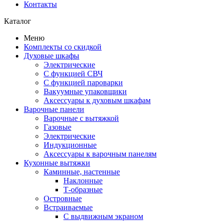
Контакты
Каталог
Меню
Комплекты со скидкой
Духовые шкафы
Электрические
С функцией СВЧ
С функцией пароварки
Вакуумные упаковщики
Аксессуары к духовым шкафам
Варочные панели
Варочные с вытяжкой
Газовые
Электрические
Индукционные
Аксессуары к варочным панелям
Кухонные вытяжки
Каминные, настенные
Наклонные
Т-образные
Островные
Встраиваемые
С выдвижным экраном