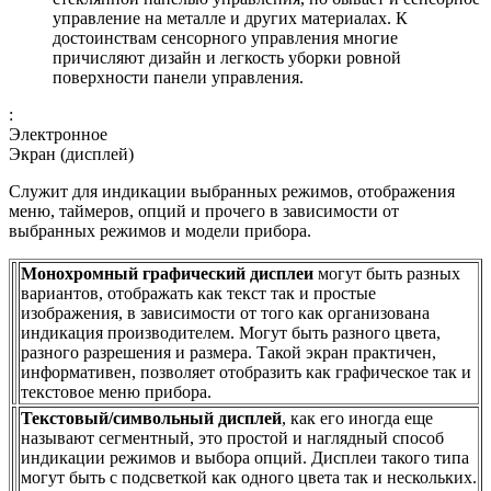
управление на металле и других материалах. К
достоинствам сенсорного управления многие
причисляют дизайн и легкость уборки ровной
поверхности панели управления.
:
Электронное
Экран (дисплей)
Служит для индикации выбранных режимов, отображения
меню, таймеров, опций и прочего в зависимости от
выбранных режимов и модели прибора.
Монохромный графический дисплеи
могут быть разных
вариантов, отображать как текст так и простые
изображения, в зависимости от того как организована
индикация производителем. Могут быть разного цвета,
разного разрешения и размера. Такой экран практичен,
информативен, позволяет отобразить как графическое так и
текстовое меню прибора.
Текстовый/символьный дисплей
, как его иногда еще
называют сегментный, это простой и наглядный способ
индикации режимов и выбора опций. Дисплеи такого типа
могут быть с подсветкой как одного цвета так и нескольких.