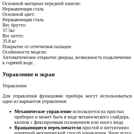
Основной материал передней панели:
Нержавеющая сталь
Основной цвет:
Нержавеющая сталь
Вес брутто:
37.5
кг
Вес нетто:
35.8
кг
Покрытие от отпечатков пальцев:
Особенности модели:
Автоматическое открытие дверцы, возможность подключения
к горячей воде.
Управление и экран
Управление
Для управления функциями прибора могут использоваться
один из вариантов управления:
Механическое управление
используется на простых
приборах и может быть в виде механического слайдера,
кнопок с фиксируемым положением или иного вида.
Вращающиеся переключатели
простой и интуитивно
понятный механический способ управления. Чаще всего