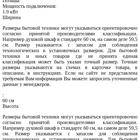
Польша
Мощность подключения:
1.9
кВт
Ширина
Размеры бытовой техники могут указываться ориентировочно
согласно принятой производителями классификации.
Например духовой шкаф в стандарте 60 см, на самом деле 59,5
см. Размер указывается с запасом для соблюдения
технологических и установочных размеров. Для бытовой
техники и иных товаров где не принята единая
классификация может быть указан точный размер. Точные
размеры указываются на схемах в карточке товара, в
описании, в инструкциях. Если на сайте не представлена
требуемая Вам информация Вы можете запросить уточненные
данные у менеджеров.
:
60
см
Высота
Размеры бытовой техники могут указываться ориентировочно
согласно принятой производителями классификации.
Например духовой шкаф в стандарте 60 см, на самом деле 59,5
см. Размер указывается с запасом для соблюдения
технологических и установочных размеров. Для бытовой