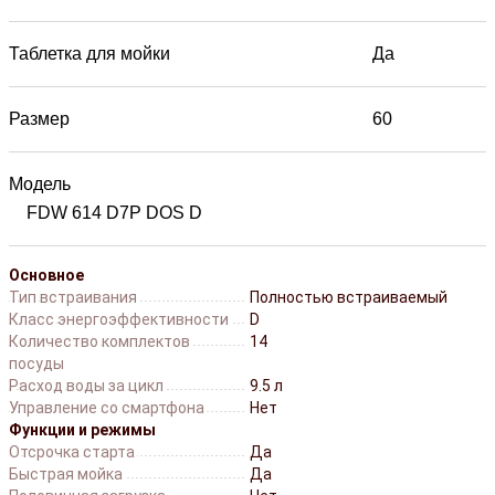
Таблетка для мойки
Да
Размер
60
Модель
FDW 614 D7P DOS D
Основное
Тип встраивания
Полностью встраиваемый
Класс энергоэффективности
D
Количество комплектов
14
посуды
Расход воды за цикл
9.5 л
Управление со смартфона
Нет
Функции и режимы
Отсрочка старта
Да
Быстрая мойка
Да