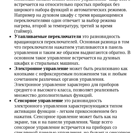
встречается на относительно простых приборах без
широкого набора функций и автоматических режимов.
Например на духовом шкафу с тремя вращающимися
переключателями один отвечает за выбор режима
нагрева, второй за температуру, третий за время
(таймер).
Утапливаемые переключатели
это разновидность
вращающихся переключателей. Основная разница в том
что переключатели нажатием утапливаются в панель
управления и таким же образом выдвигаются обратно. В
основном такое управление встречается на духовых
шкафах и стиральных машинах.
Электронное управление
может быть реализовано как
кнопками с нефиксируемым положением так и любым
сочетанием различных органов управления.
Электронное управление характерно для приборов
среднего и высокого класса, позволяет реализовать
множество дополнительных функций.
Сенсорное управление
это разновидность
электронного управления характеризующаяся типом
активации функции - легким прикосновением без
нажатия. Сенсорное правление может быть как на
экране, так и на панели управления. Чаще всего
сенсорное управление встречается на приборах со
стеклянной панелью управления, но бывает и сенсорное