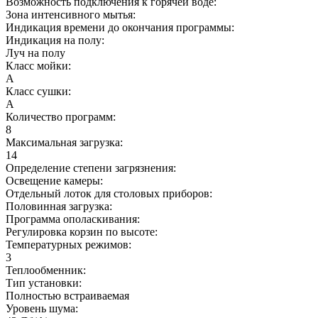
Возможность подключения к горячей воде:
Зона интенсивного мытья:
Индикация времени до окончания программы:
Индикация на полу:
Луч на полу
Класс мойки:
A
Класс сушки:
A
Количество программ:
8
Максимальная загрузка:
14
Определение степени загрязнения:
Освещение камеры:
Отдельный лоток для столовых приборов:
Половинная загрузка:
Программа ополаскивания:
Регулировка корзин по высоте:
Температурных режимов:
3
Теплообменник:
Тип установки:
Полностью встраиваемая
Уровень шума: