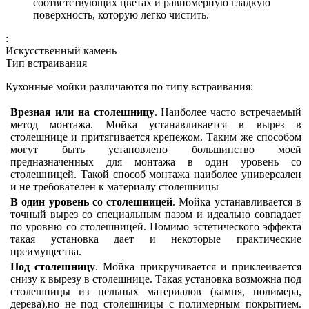
соответствующих цветах и равномерную гладкую
поверхность, которую легко чистить.
:
Искусственный камень
Тип встраивания
Кухонные мойки различаются по типу встраивания:
Врезная или на столешницу
. Наиболее часто встречаемый
метод монтажа. Мойка устанавливается в вырез в
столешнице и притягивается крепежом. Таким же способом
могут быть установлено большинство моей
предназначенных для монтажа в один уровень со
столешницей. Такой способ монтажа наиболее универсален
и не требователен к материалу столешницы
В один уровень со столешницей
. Мойка устанавливается в
точный вырез со специальным пазом и идеально совпадает
по уровню со столешницей. Помимо эстетического эффекта
такая установка дает и некоторые практические
преимущества.
Под столешницу
. Мойка прикручивается и приклеивается
снизу к вырезу в столешнице. Такая установка возможна под
столешницы из цельных материалов (камня, полимера,
дерева),но не под столешницы с полимерным покрытием.