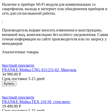
Наличие в приборе Wi-Fi модуля для коммуникации со
смартфоном, выхода в интернет или объединения приборов в
сеть для согласованной работы.
:
Производитель вправе вносить изменения в конструкцию,
внешний вид, комплектацию без особого уведомления. Самая
точная информация на сайте производителя или по запросу у
менеджеров
Аналогичные товары
быстрый просмотр
FRANKE Мойка CNG 611/211-62, Миндаль
34 990.00
Р
Срок поставки 5-15 дней
Купить
быстрый просмотр
FRANKE Мойка FEX 110-50 стоп-вент.
19 490.00
Р
Срок поставки 5-15 дней