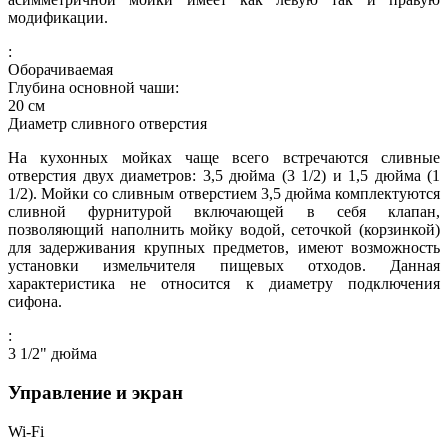
модификации.
:
Оборачиваемая
Глубина основной чаши:
20
см
Диаметр сливного отверстия
На кухонных мойках чаще всего встречаются сливные
отверстия двух диаметров: 3,5 дюйма (3 1/2) и 1,5 дюйма (1
1/2). Мойки со сливным отверстием 3,5 дюйма комплектуются
сливной фурнитурой включающей в себя клапан,
позволяющий наполнить мойку водой, сеточкой (корзинкой)
для задерживания крупных предметов, имеют возможность
установки измельчителя пищевых отходов. Данная
характеристика не относится к диаметру подключения
сифона.
:
3 1/2"
дюйма
Управление и экран
Wi-Fi