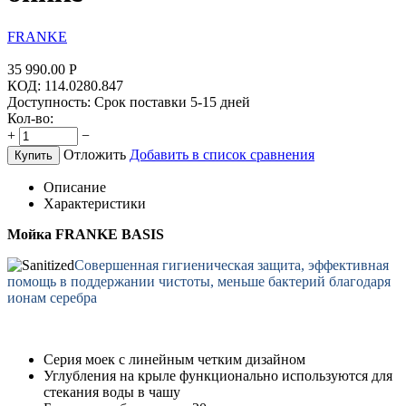
FRANKE
35 990.00
Р
КОД:
114.0280.847
Доступность:
Срок поставки 5-15 дней
Кол-во:
+
−
Отложить
Добавить в список сравнения
Купить
Описание
Характеристики
Мойка
FRANKE BASIS
Cовершенная гигиеническая защита, эффективная
помощь в поддержании чистоты, м
еньше бактерий благодаря
ионам серебра
Cерия моек c линейным четким дизайном
Углубления на крыле функционально используются для
стекания воды в чашу