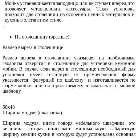
Мойка устанавливается заподлицо или выступает вперед,что
позволяет устанавливать аксессуары. Такая установка
подходит для столешниц из особенно ценных материалов и
кухонь в элегантном стиле.
:
На столешницу (врезные)
Размер выреза в столешнице
Размер выреза в столешнице указывает на необходимые
габариты отверстия в столешнице для установки кухонной
мойки. В случае если вырез в столешнице необходимый для
установки имеет отличную от прямоугольной форму
указывается "фигурный по шаблону" и изготавливается по
форме мойки или по прилагаемому в комплекте с мойкой
шаблону.
:
60х48
Ширина модуля (шкафчика)
Ширина модуля, иначе говоря мебельного шкафчика, это
величина которая описывает минимальную габаритную
ширину секции кухни в которую будет установлена основная