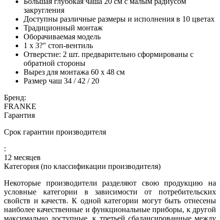
Большая глубокая чаша 20 см с малым радиусом
закругления
Доступны различные размеры и исполнения в 10 цветах
Традиционный монтаж
Оборачиваемая модель
1 х 3?" стоп-вентиль
Отверстие: 2 шт. предварительно сформированы с
обратной стороны
Вырез для монтажа 60 х 48 см
Размер чаш 34 / 42 / 20
Бренд:
FRANKE
Гарантия
Срок гарантии производителя
:
12 месяцев
Категория (по классификации производителя)
Некоторые производители разделяют свою продукцию на
условные категории в зависимости от потребительских
свойств и качеств. К одной категории могут быть отнесены
наиболее качественные и функциональные приборы, к другой
максимально доступные, к третьей сбалансированные между