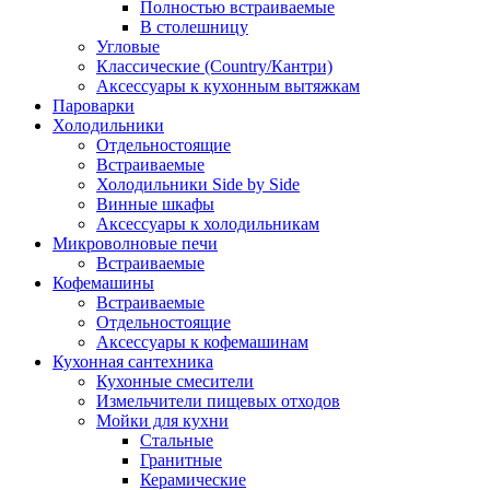
Полностью встраиваемые
В столешницу
Угловые
Классические (Country/Кантри)
Аксессуары к кухонным вытяжкам
Пароварки
Холодильники
Отдельностоящие
Встраиваемые
Холодильники Side by Side
Винные шкафы
Аксессуары к холодильникам
Микроволновые печи
Встраиваемые
Кофемашины
Встраиваемые
Отдельностоящие
Аксессуары к кофемашинам
Кухонная сантехника
Кухонные смесители
Измельчители пищевых отходов
Мойки для кухни
Стальные
Гранитные
Керамические