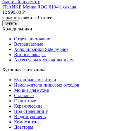
быстрый просмотр
FRANKE Мойка ROG 610-41 сахара
12 990.00
Р
Срок поставки 5-15 дней
Купить
Холодильники
Отдельностоящие
Встраиваемые
Холодильники Side by Side
Винные шкафы
Аксессуары к холодильникам
Кухонная сантехника
Кухонные смесители
Измельчители пищевых отходов
Мойки для кухни
Стальные
Гранитные
Керамические
Под столешницу
В один уровень
Композитные
Дозаторы