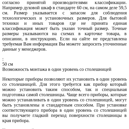
согласно принятой производителями классификации.
Например духовой шкаф в стандарте 60 см, на самом деле 59,5
см. Размер указывается с запасом для соблюдения
технологических и установочных размеров. Для бытовой
техники и иных товаров где не принята единая
классификация может быть указан точный размер. Точные
размеры указываются на схемах в карточке товара, в
описании, в инструкциях. Если на сайте не представлена
требуемая Вам информация Вы можете запросить уточненные
данные у менеджеров.
:
50
см
Возможность монтажа в один уровень со столешницей
Некоторые приборы позволяют их установить в один уровень
со столешницей. Для этого требуется как прибор который
можно установить таким способом, так и специальная
подготовка самой столешницы. Чаще всего приборы, которые
можно устанавливать в один уровень со столешницей, могут
быть установлены и стандартным способом. При установке
соответствующего прибора в один уровень со столешницей
вы получаете гладкий переход поверхности столешницы в
края прибора.