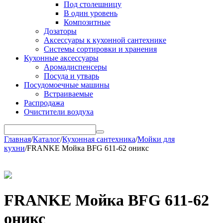
Под столешницу
В один уровень
Композитные
Дозаторы
Аксессуары к кухонной сантехнике
Системы сортировки и хранения
Кухонные аксессуары
Аромадиспенсеры
Посуда и утварь
Посудомоечные машины
Встраиваемые
Распродажа
Очистители воздуха
Главная
/
Каталог
/
Кухонная сантехника
/
Мойки для
кухни
/
FRANKE Мойка BFG 611-62 оникс
FRANKE Мойка BFG 611-62
оникс