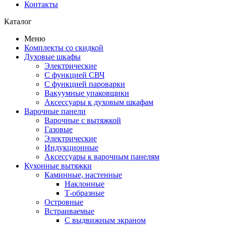
Контакты
Каталог
Меню
Комплекты со скидкой
Духовые шкафы
Электрические
С функцией СВЧ
С функцией пароварки
Вакуумные упаковщики
Аксессуары к духовым шкафам
Варочные панели
Варочные с вытяжкой
Газовые
Электрические
Индукционные
Аксессуары к варочным панелям
Кухонные вытяжки
Каминные, настенные
Наклонные
Т-образные
Островные
Встраиваемые
С выдвижным экраном