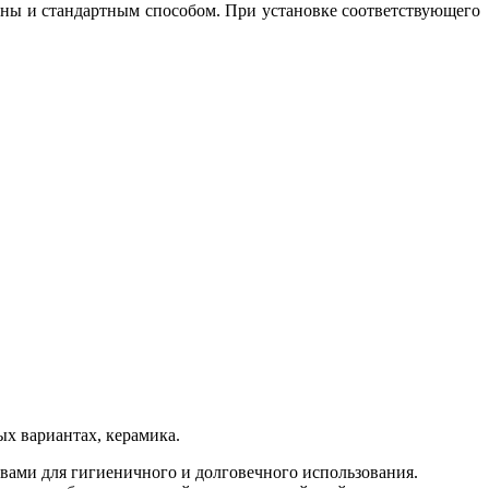
ены и стандартным способом. При установке соответствующего
х вариантах, керамика.
твами для гигиеничного и долговечного использования.