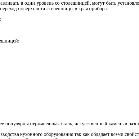
авливать в один уровень со столешницей, могут быть установл
 переход поверхности столешницы в края прибора.
:
лешницей:
е популярны нержавеющая сталь, искусственный камень в разны
водства кухонного оборудования так как обладает всеми свойс