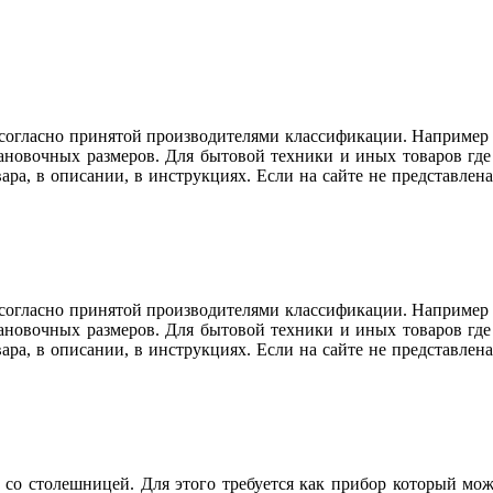
огласно принятой производителями классификации. Например ду
тановочных размеров. Для бытовой техники и иных товаров гд
вара, в описании, в инструкциях. Если на сайте не представл
огласно принятой производителями классификации. Например ду
тановочных размеров. Для бытовой техники и иных товаров гд
вара, в описании, в инструкциях. Если на сайте не представл
со столешницей. Для этого требуется как прибор который мож