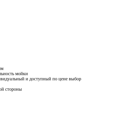
мм
льность мойки
ивидуальный и доступный по цене выбор
ной стороны