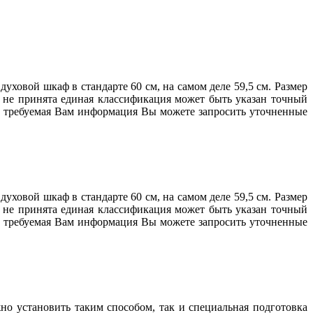
ховой шкаф в стандарте 60 см, на самом деле 59,5 см. Размер
е не принята единая классификация может быть указан точный
ена требуемая Вам информация Вы можете запросить уточненные
ховой шкаф в стандарте 60 см, на самом деле 59,5 см. Размер
е не принята единая классификация может быть указан точный
ена требуемая Вам информация Вы можете запросить уточненные
но установить таким способом, так и специальная подготовка