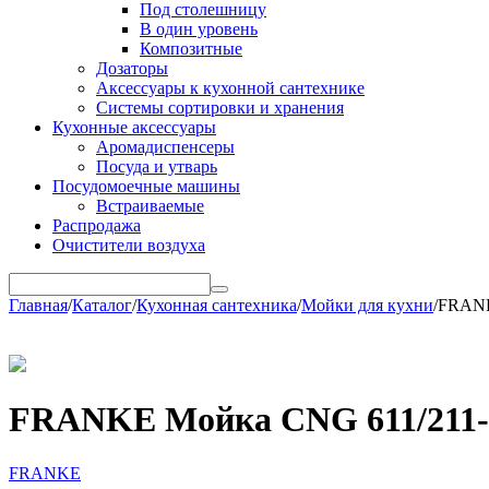
Под столешницу
В один уровень
Композитные
Дозаторы
Аксессуары к кухонной сантехнике
Системы сортировки и хранения
Кухонные аксессуары
Аромадиспенсеры
Посуда и утварь
Посудомоечные машины
Встраиваемые
Распродажа
Очистители воздуха
Главная
/
Каталог
/
Кухонная сантехника
/
Мойки для кухни
/
FRANK
FRANKE Мойка CNG 611/211-
FRANKE