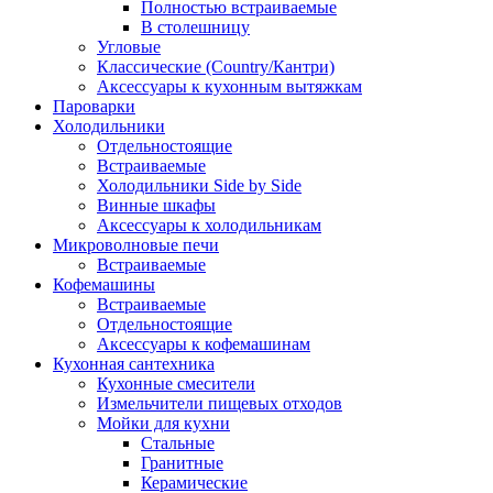
Полностью встраиваемые
В столешницу
Угловые
Классические (Country/Кантри)
Аксессуары к кухонным вытяжкам
Пароварки
Холодильники
Отдельностоящие
Встраиваемые
Холодильники Side by Side
Винные шкафы
Аксессуары к холодильникам
Микроволновые печи
Встраиваемые
Кофемашины
Встраиваемые
Отдельностоящие
Аксессуары к кофемашинам
Кухонная сантехника
Кухонные смесители
Измельчители пищевых отходов
Мойки для кухни
Стальные
Гранитные
Керамические