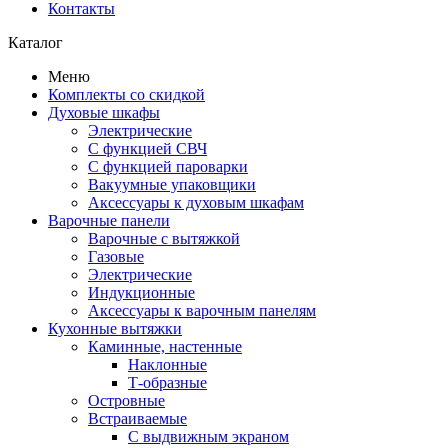
Контакты
Каталог
Меню
Комплекты со скидкой
Духовые шкафы
Электрические
С функцией СВЧ
С функцией пароварки
Вакуумные упаковщики
Аксессуары к духовым шкафам
Варочные панели
Варочные с вытяжкой
Газовые
Электрические
Индукционные
Аксессуары к варочным панелям
Кухонные вытяжки
Каминные, настенные
Наклонные
Т-образные
Островные
Встраиваемые
С выдвижным экраном