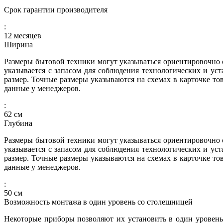
Срок гарантии производителя
:
12 месяцев
Ширина
Размеры бытовой техники могут указываться ориентировочно с
указывается с запасом для соблюдения технологических и ус
размер. Точные размеры указываются на схемах в карточке то
данные у менеджеров.
:
62
см
Глубина
Размеры бытовой техники могут указываться ориентировочно с
указывается с запасом для соблюдения технологических и ус
размер. Точные размеры указываются на схемах в карточке то
данные у менеджеров.
:
50
см
Возможность монтажа в один уровень со столешницей
Некоторые приборы позволяют их установить в один уровень 