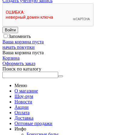
Создать учетную запись
Войти
Запомнить
Ваша корзина пуста
начать покупки
Ваша корзина пуста
Корзина
Оформить заказ
Поиск по каталогу
Меню
О магазине
Шоу-рум
Новости
Акции
Оплата
Доставка
Оптовые продажи
Инфо
Бонусные балы