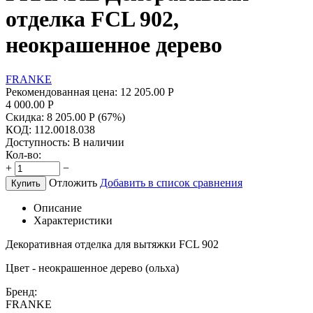
отделка FCL 902,
неокрашенное дерево
FRANKE
Рекомендованная цена:
12 205.00
Р
4 000.00
Р
Скидка:
8 205.00
Р
(
67
%)
КОД:
112.0018.038
Доступность:
В наличии
Кол-во:
+
−
Отложить
Добавить в список сравнения
Купить
Описание
Характеристики
Декоративная отделка для вытяжки FCL 902
Цвет - неокрашенное дерево (ольха)
Бренд:
FRANKE