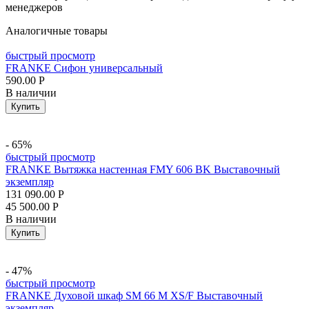
менеджеров
Аналогичные товары
быстрый просмотр
FRANKE Сифон универсальный
590.00
Р
В наличии
Купить
- 65%
быстрый просмотр
FRANKE Вытяжка настенная FMY 606 BK Выставочный
экземпляр
131 090.00
Р
45 500.00
Р
В наличии
Купить
- 47%
быстрый просмотр
FRANKE Духовой шкаф SM 66 M XS/F Выставочный
экземпляр