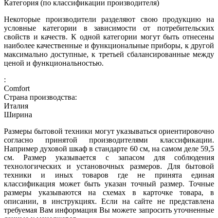
Категория (по классификации производителя)
Некоторые производители разделяют свою продукцию на
условные категории в зависимости от потребительских
свойств и качеств. К одной категории могут быть отнесены
наиболее качественные и функциональные приборы, к другой
максимально доступные, к третьей сбалансированные между
ценой и функциональностью.
:
Comfort
Страна производства:
Италия
Ширина
Размеры бытовой техники могут указываться ориентировочно
согласно принятой производителями классификации.
Например духовой шкаф в стандарте 60 см, на самом деле 59,5
см. Размер указывается с запасом для соблюдения
технологических и установочных размеров. Для бытовой
техники и иных товаров где не принята единая
классификация может быть указан точный размер. Точные
размеры указываются на схемах в карточке товара, в
описании, в инструкциях. Если на сайте не представлена
требуемая Вам информация Вы можете запросить уточненные