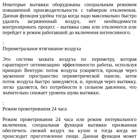
Некоторые вытяжки оборудованы специальным режимом
повышенной производительности с таймером отключения.
Данная функция удобна тогда когда надо максимально быстро
удалить загрязненный воздух, нет необходимости
контролировать процесс - вытяжка сама или отключится или
перейдет в режим работавший до включения интенсивного.
:
Периметральное втягивание воздуха
Это система захвата воздуха по периметру, которая
гарантирует оптимизацию эффективности работы, используя
принцип Вентури: поток воздуха ускоряется, проходя через
зауженное пространство периметрической панели, затем
поток воздуха быстро замедляется, и, проходя через вытяжку,
легко удаляется, без потребности в сильном давлении, что
значительно снижает уровень шума вытяжки.
:
Режим проветривания 24 часа
Режим проветривания 24 часа или режим интервального
включения, специальная функция вытяжки призванная
обеспечить свежий воздух на кухне и тогда когда не
происходит приготовление пищи. Данная функция может