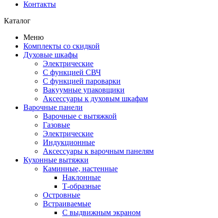
Контакты
Каталог
Меню
Комплекты со скидкой
Духовые шкафы
Электрические
С функцией СВЧ
С функцией пароварки
Вакуумные упаковщики
Аксессуары к духовым шкафам
Варочные панели
Варочные с вытяжкой
Газовые
Электрические
Индукционные
Аксессуары к варочным панелям
Кухонные вытяжки
Каминные, настенные
Наклонные
Т-образные
Островные
Встраиваемые
С выдвижным экраном