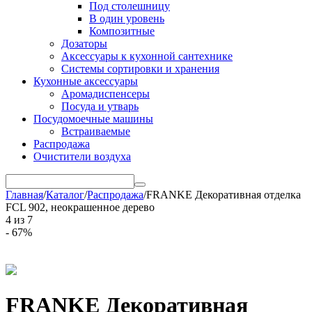
Под столешницу
В один уровень
Композитные
Дозаторы
Аксессуары к кухонной сантехнике
Системы сортировки и хранения
Кухонные аксессуары
Аромадиспенсеры
Посуда и утварь
Посудомоечные машины
Встраиваемые
Распродажа
Очистители воздуха
Главная
/
Каталог
/
Распродажа
/
FRANKE Декоративная отделка
FCL 902, неокрашенное дерево
4
из
7
- 67%
FRANKE Декоративная