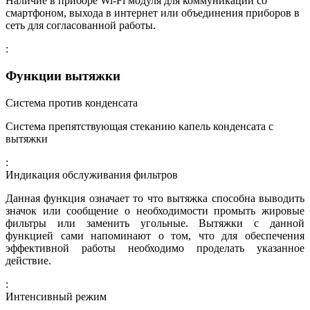
Наличие в приборе Wi-Fi модуля для коммуникации со
смартфоном, выхода в интернет или объединения приборов в
сеть для согласованной работы.
:
Функции вытяжки
Система против конденсата
Система препятствующая стеканию капель конденсата с
вытяжки
:
Индикация обслуживания фильтров
Данная функция означает то что вытяжка способна выводить
значок или сообщение о необходимости промыть жировые
фильтры или заменить угольные. Вытяжки с данной
функцией сами напоминают о том, что для обеспечения
эффективной работы необходимо проделать указанное
действие.
:
Интенсивный режим