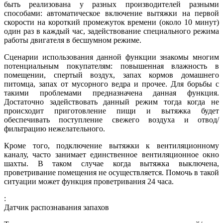
быть реализована у разных производителей разными
способами: автоматическое включение вытяжки на первой
скорости на короткий промежуток времени (около 10 минут)
один раз в каждый час, задействование специального режима
работы двигателя в бесшумном режиме.
Сценарии использования данной функции знакомы многим
потенциальным покупателям: повышенная влажность в
помещении, спертый воздух, запах кормов домашнего
питомца, запах от мусорного ведра и прочее. Для борьбы с
такими проблемами предназначена данная функция.
Достаточно задействовать данный режим тогда когда не
происходит приготовление пищи и вытяжка будет
обеспечивать поступление свежего воздуха и отвод/
фильтрацию нежелательного.
Кроме того, подключение вытяжки к вентиляционному
каналу, часто занимает единственное вентиляционное окно
шахты. В таком случае когда вытяжка выключена,
проветривание помещения не осуществляется. Помочь в такой
ситуации может функция проветривания 24 часа.
:
Датчик распознавания запахов