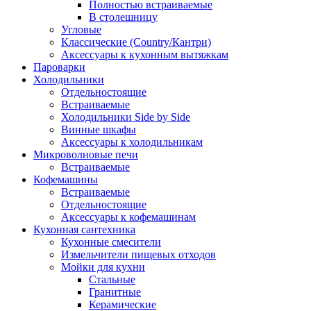
Полностью встраиваемые
В столешницу
Угловые
Классические (Country/Кантри)
Аксессуары к кухонным вытяжкам
Пароварки
Холодильники
Отдельностоящие
Встраиваемые
Холодильники Side by Side
Винные шкафы
Аксессуары к холодильникам
Микроволновые печи
Встраиваемые
Кофемашины
Встраиваемые
Отдельностоящие
Аксессуары к кофемашинам
Кухонная сантехника
Кухонные смесители
Измельчители пищевых отходов
Мойки для кухни
Стальные
Гранитные
Керамические