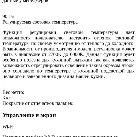
данные у менеджеров.
:
90
см
Регулируемая световая температура
Функция регулировки световой температуры дает
возможность пользователю настроить оттенок световой
температуры по своему усмотрению от теплого до холодного.
В зависимости от производителя и модели регулировка может
быть в диапазоне от 2700К до 6000К. Данная функция будет
особенно полезна для кухонной вытяжки так как появляется
возможность отрегулировать освещение таким образом чтобы
оно совпадало по температуре с кухонной подсветкой для
цельного и завершенного дизайна Вашей кухни.
:
Вес нетто:
3
кг
Покрытие от отпечатков пальцев:
Управление и экран
Wi-Fi