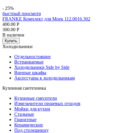
- 25%
быстрый просмотр
FRANKE Комплект для Моек 112.0016.302
400.00
Р
300.00
Р
В наличии
Купить
Холодильники
Отдельностоящие
Встраиваемые
Холодильники Side by Side
Винные шкафы
Аксессуары к холодильникам
Кухонная сантехника
Кухонные смесители
Измельчители пищевых отходов
Мойки для кухни
Стальные
Гранитные
Керамические
Под столешницу