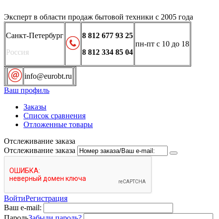
Эксперт в области продаж бытовой техники с 2005 года
Санкт-Петербург
8 812 677 93 25
пн-пт с 10 до 18
Россия
8 812 334 85 04
info@eurobt.ru
Ваш профиль
Заказы
Список сравнения
Отложенные товары
Отслеживание заказа
Отслеживание заказа
Войти
Регистрация
Ваш e-mail:
Пароль
Забыли пароль?