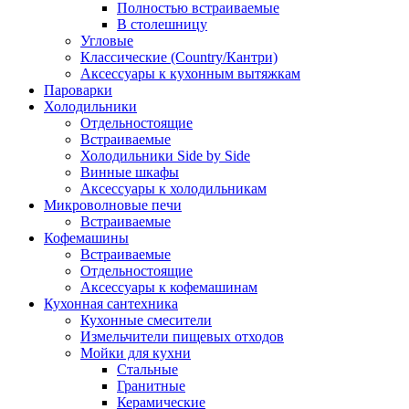
Полностью встраиваемые
В столешницу
Угловые
Классические (Country/Кантри)
Аксессуары к кухонным вытяжкам
Пароварки
Холодильники
Отдельностоящие
Встраиваемые
Холодильники Side by Side
Винные шкафы
Аксессуары к холодильникам
Микроволновые печи
Встраиваемые
Кофемашины
Встраиваемые
Отдельностоящие
Аксессуары к кофемашинам
Кухонная сантехника
Кухонные смесители
Измельчители пищевых отходов
Мойки для кухни
Стальные
Гранитные
Керамические