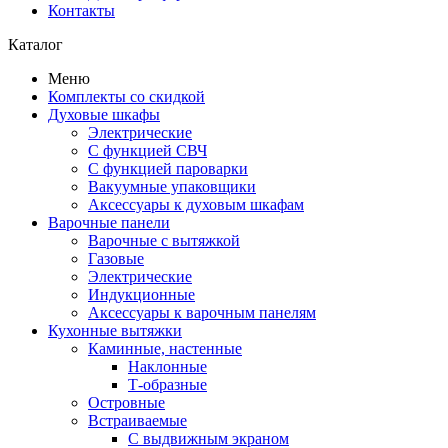
Контакты
Каталог
Меню
Комплекты со скидкой
Духовые шкафы
Электрические
С функцией СВЧ
С функцией пароварки
Вакуумные упаковщики
Аксессуары к духовым шкафам
Варочные панели
Варочные с вытяжкой
Газовые
Электрические
Индукционные
Аксессуары к варочным панелям
Кухонные вытяжки
Каминные, настенные
Наклонные
Т-образные
Островные
Встраиваемые
С выдвижным экраном