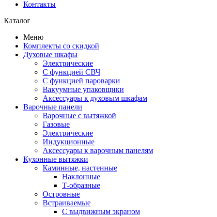
Контакты
Каталог
Меню
Комплекты со скидкой
Духовые шкафы
Электрические
С функцией СВЧ
С функцией пароварки
Вакуумные упаковщики
Аксессуары к духовым шкафам
Варочные панели
Варочные с вытяжкой
Газовые
Электрические
Индукционные
Аксессуары к варочным панелям
Кухонные вытяжки
Каминные, настенные
Наклонные
Т-образные
Островные
Встраиваемые
С выдвижным экраном