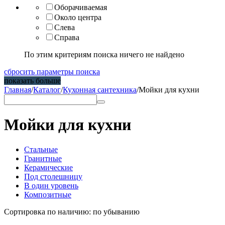
Оборачиваемая
Около центра
Слева
Справа
По этим критериям поиска ничего не найдено
сбросить параметры поиска
показать больше
Главная
/
Каталог
/
Кухонная сантехника
/
Мойки для кухни
Мойки для кухни
Стальные
Гранитные
Керамические
Под столешницу
В один уровень
Композитные
Сортировка по наличию: по убыванию