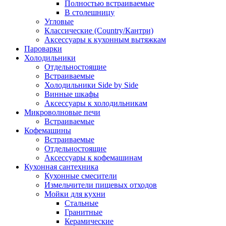
Полностью встраиваемые
В столешницу
Угловые
Классические (Country/Кантри)
Аксессуары к кухонным вытяжкам
Пароварки
Холодильники
Отдельностоящие
Встраиваемые
Холодильники Side by Side
Винные шкафы
Аксессуары к холодильникам
Микроволновые печи
Встраиваемые
Кофемашины
Встраиваемые
Отдельностоящие
Аксессуары к кофемашинам
Кухонная сантехника
Кухонные смесители
Измельчители пищевых отходов
Мойки для кухни
Стальные
Гранитные
Керамические