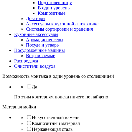
Под столешницу
В один уровень
Композитные
Дозаторы
Аксессуары к кухонной сантехнике
Системы сортировки и хранения
Кухонные аксессуары
Аромадиспенсеры
Посуда и утварь
Посудомоечные машины
Встраиваемые
Распродажа
Очистители воздуха
Возможность монтажа в один уровень со столешницей
Да
По этим критериям поиска ничего не найдено
Материал мойки
Искусственный камень
Композитный материал
Нержавеющая сталь