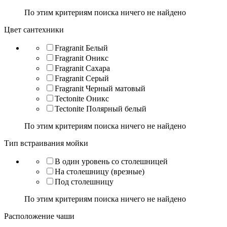
По этим критериям поиска ничего не найдено
Цвет сантехники
Fragranit Белый
Fragranit Оникс
Fragranit Сахара
Fragranit Серый
Fragranit Черный матовый
Tectonite Оникс
Tectonite Полярный белый
По этим критериям поиска ничего не найдено
Тип встраивания мойки
В один уровень со столешницей
На столешницу (врезные)
Под столешницу
По этим критериям поиска ничего не найдено
Расположение чаши