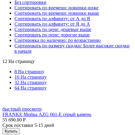
Без сортировки
Сортировать по времени: новинки ниже
Сортировать по времени: новинки выше
Сортировать по алфавиту: от А до Я
Сортировать по алфавиту: от Я до А
Сортировать по цене: дешевые выше
Сортировать по цене: дорогие выше
Сортировка по наличию: по возрастанию
Сортировать по размеру скидки: Более высокие скидки
в начале
12 На страницу
8 На страницу
16 На страницу
32 На страницу
64 На страницу
быстрый просмотр
FRANKE Мойка AZG 661-E серый камень
55 690.00
Р
Срок поставки 5-15 дней
Купить