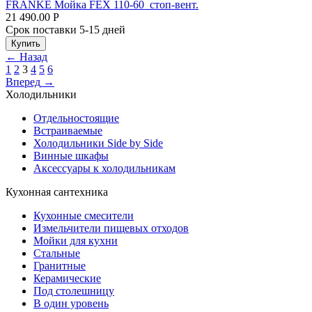
FRANKE Мойка FEX 110-60 стоп-вент.
21 490.00
Р
Срок поставки 5-15 дней
Купить
←
Назад
1
2
3
4
5
6
Вперед
→
Холодильники
Отдельностоящие
Встраиваемые
Холодильники Side by Side
Винные шкафы
Аксессуары к холодильникам
Кухонная сантехника
Кухонные смесители
Измельчители пищевых отходов
Мойки для кухни
Стальные
Гранитные
Керамические
Под столешницу
В один уровень